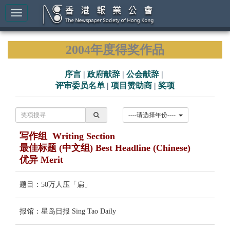
2004年度得奖作品
序言
|
政府献辞
|
公会献辞
|
评审委员名单
|
项目赞助商
|
奖项
----请选择年份----
写作组 Writing Section
最佳标题 (中文组) Best Headline (Chinese)
优异 Merit
题目：50万人压「扁」
报馆：星岛日报 Sing Tao Daily