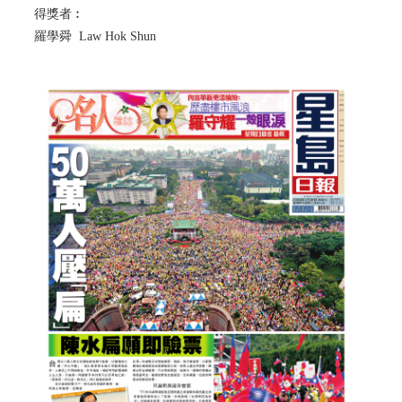
得獎者︰
羅學舜 Law Hok Shun