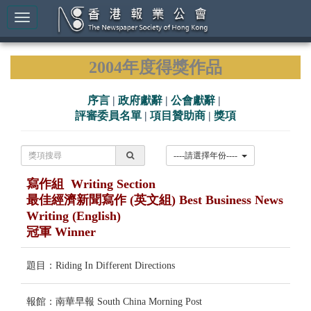
2004年度得獎作品
序言
|
政府獻辭
|
公會獻辭
|
評審委員名單
|
項目贊助商
|
獎項
----請選擇年份----
寫作組 Writing Section
最佳經濟新聞寫作 (英文組) Best Business News
Writing (English)
冠軍 Winner
題目：Riding In Different Directions
報館：南華早報 South China Morning Post