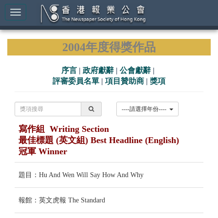
2004年度得獎作品
序言
|
政府獻辭
|
公會獻辭
|
評審委員名單
|
項目贊助商
|
獎項
----請選擇年份----
寫作組 Writing Section
最佳標題 (英文組) Best Headline (English)
冠軍 Winner
題目：Hu And Wen Will Say How And Why
報館：英文虎報 The Standard