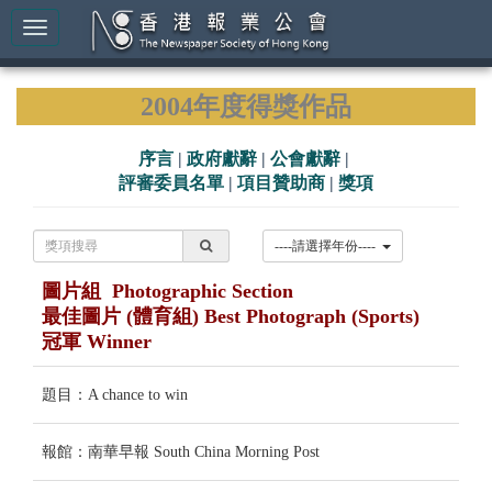
2004年度得獎作品
序言
|
政府獻辭
|
公會獻辭
|
評審委員名單
|
項目贊助商
|
獎項
----請選擇年份----
圖片組 Photographic Section
最佳圖片 (體育組) Best Photograph (Sports)
冠軍 Winner
題目：A chance to win
報館：南華早報 South China Morning Post