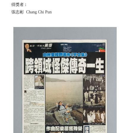
得獎者︰
張志彬 Chang Chi Pun