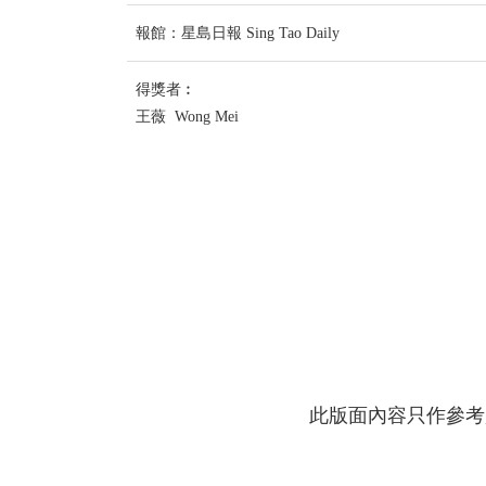
報館：星島日報 Sing Tao Daily
得獎者︰
王薇 Wong Mei
此版面內容只作參考