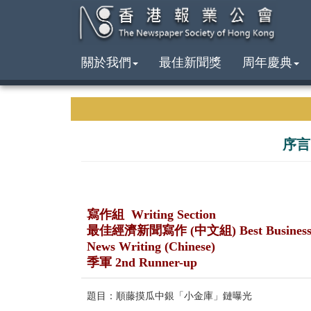
關於我們
最佳新聞獎
周年慶典
序言
寫作組 Writing Section
最佳經濟新聞寫作 (中文組) Best Busines
News Writing (Chinese)
季軍 2nd Runner-up
題目：順藤摸瓜中銀「小金庫」鏈曝光