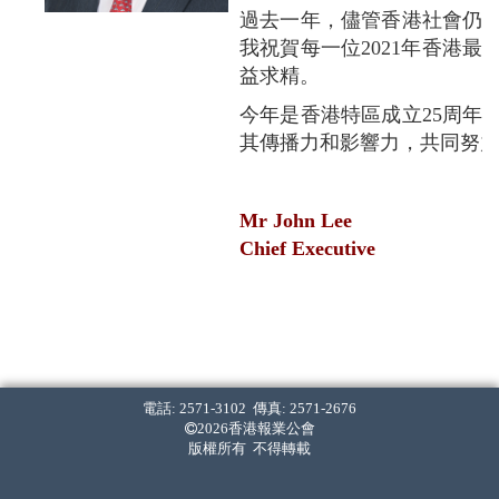
過去一年，儘管香港社會仍
我祝賀每一位2021年香港
益求精。
今年是香港特區成立25周年
其傳播力和影響力，共同努
Mr John Lee
Chief Executive
Hong Kong Special Administr
Organised by the Newspaper So
performance over the years, wit
電話: 2571-3102 傳真: 2571-2676
In a metropolitan city with fas
2026香港報業公會
comprehensive news and informat
版權所有 不得轉載
developments in Hong Kong, the