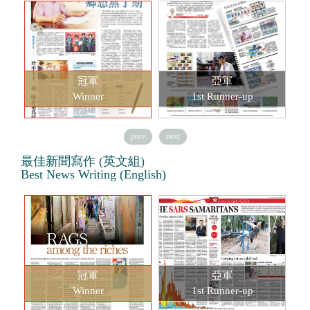
冠軍
亞軍
Winner
1st Runner-up
prev
next
最佳新聞寫作 (英文組)
Best News Writing (English)
冠軍
亞軍
Winner
1st Runner-up