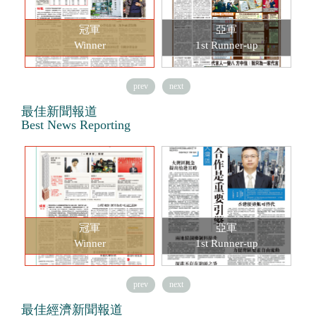
冠軍
亞軍
Winner
1st Runner-up
prev
next
最佳新聞報道
Best News Reporting
冠軍
亞軍
Winner
1st Runner-up
prev
next
最佳經濟新聞報道