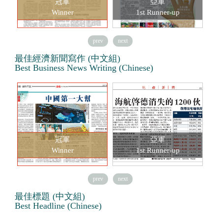
冠軍
亞軍
Winner
1st Runner-up
prev
next
最佳經濟新聞寫作 (中文組)
Best Business News Writing (Chinese)
冠軍
亞軍
Winner
1st Runner-up
prev
next
最佳標題 (中文組)
Best Headline (Chinese)