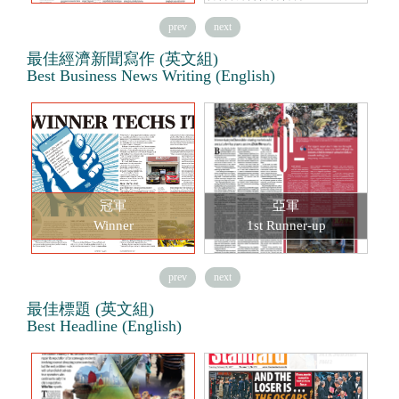
prev
next
最佳經濟新聞寫作 (英文組)
Best Business News Writing (English)
冠軍
亞軍
Winner
1st Runner-up
prev
next
最佳標題 (英文組)
Best Headline (English)