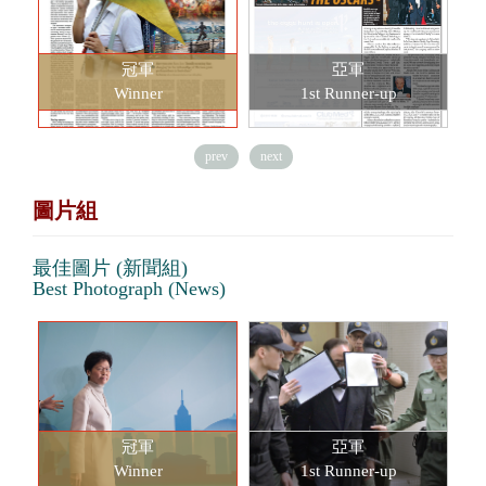
冠軍
亞軍
Winner
1st Runner-up
prev
next
圖片組
最佳圖片 (新聞組)
Best Photograph (News)
冠軍
亞軍
Winner
1st Runner-up