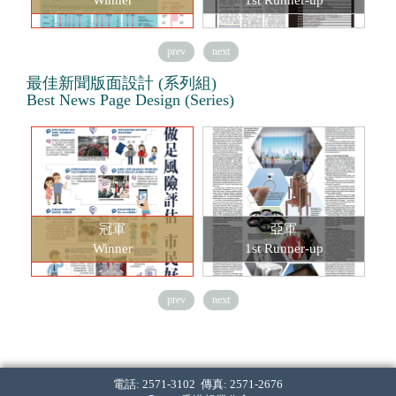
Winner
1st Runner-up
prev
next
最佳新聞版面設計 (系列組)
Best News Page Design (Series)
冠軍
亞軍
Winner
1st Runner-up
prev
next
電話: 2571-3102 傳真: 2571-2676