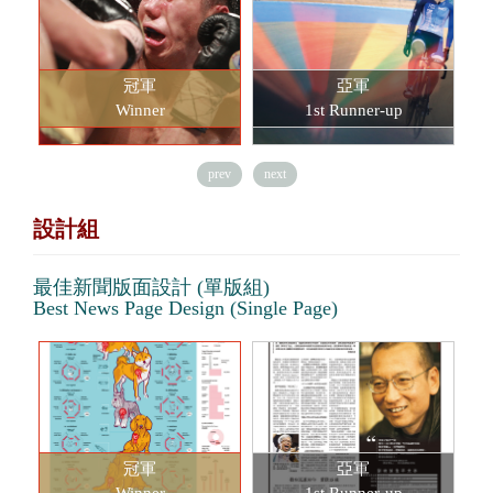
冠軍
亞軍
Winner
1st Runner-up
prev
next
設計組
最佳新聞版面設計 (單版組)
Best News Page Design (Single Page)
冠軍
亞軍