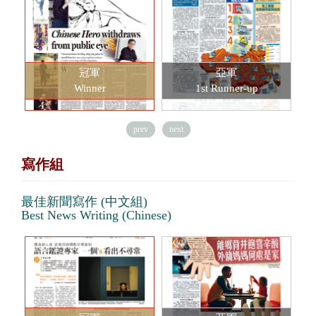
冠軍
亞軍
Winner
1st Runner-up
prev
next
寫作組
最佳新聞寫作 (中文組)
Best News Writing (Chinese)