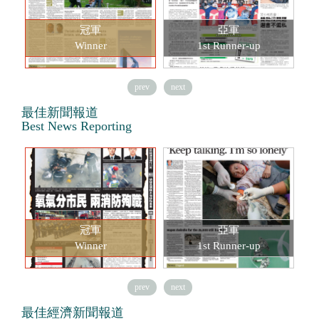
冠軍
亞軍
Winner
1st Runner-up
prev
next
最佳新聞報道
Best News Reporting
冠軍
亞軍
Winner
1st Runner-up
prev
next
最佳經濟新聞報道