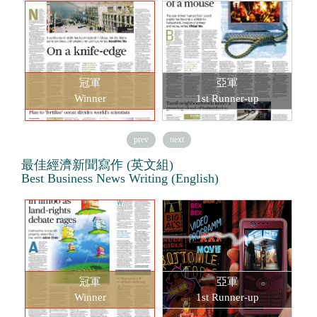
冠軍
亞軍
Winner
1st Runner-up
prev
next
最佳經濟新聞寫作 (英文組)
Best Business News Writing (English)
冠軍
亞軍
Winner
1st Runner-up