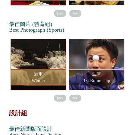
prev
next
最佳圖片 (體育組)
Best Photograph (Sports)
冠軍
亞軍
Winner
1st Runner-up
prev
next
設計組
最佳新聞版面設計
Best News Page Design