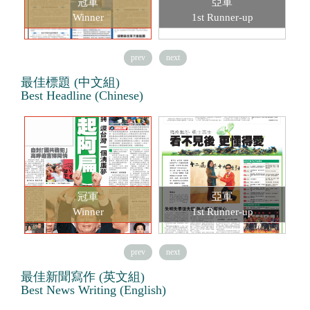
冠軍
亞軍
Winner
1st Runner-up
prev
next
最佳標題 (中文組)
Best Headline (Chinese)
冠軍
亞軍
Winner
1st Runner-up
prev
next
最佳新聞寫作 (英文組)
Best News Writing (English)