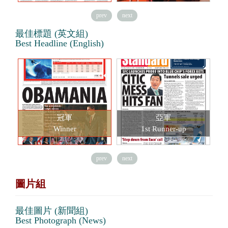
prev
next
最佳標題 (英文組)
Best Headline (English)
冠軍
亞軍
Winner
1st Runner-up
prev
next
圖片組
最佳圖片 (新聞組)
Best Photograph (News)