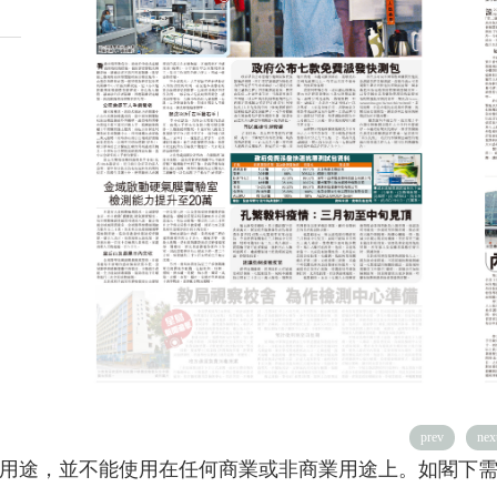
prev
nex
用途，並不能使用在任何商業或非商業用途上。如閣下