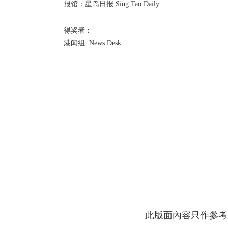
报馆：星岛日报 Sing Tao Daily
得奖者︰
港闻组 News Desk
此版面內容只作參考