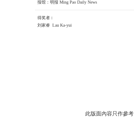
报馆：明报 Ming Pao Daily News
得奖者︰
刘家睿 Lau Ka-yui
此版面內容只作參考