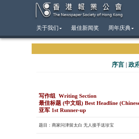
关于我们
最佳新闻奖
周年庆典
序言
|
政
写作组 Writing Section
最佳标题 (中文组) Best Headline (Chines
亚军 1st Runner-up
题目：商家问津留太白 无人接手送珍宝