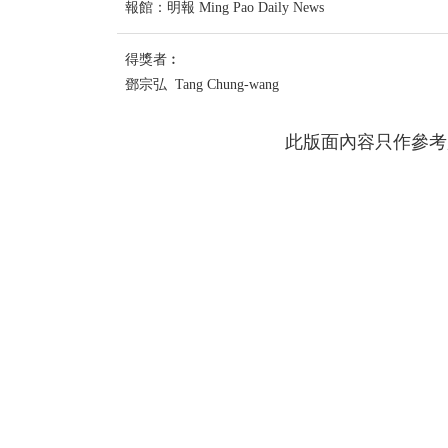
報館：明報 Ming Pao Daily News
得獎者︰
鄧宗弘 Tang Chung-wang
此版面內容只作參考