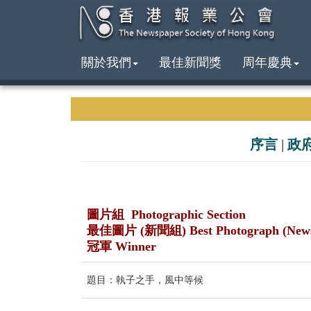
關於我們
最佳新聞獎
周年慶典
序言
|
政
圖片組 Photographic Section
最佳圖片 (新聞組) Best Photograph (New
冠軍 Winner
題目：執子之手，風中等候