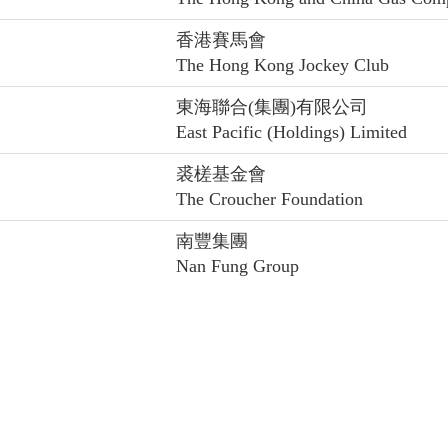
香港賽馬會
The Hong Kong Jockey Club
東海聯合(集團)有限公司
East Pacific (Holdings) Limited
裘槎基金會
The Croucher Foundation
南豐集團
Nan Fung Group
香港太古集團有限公司
John Swire & Sons (H.K.) Limited
香港賽馬會