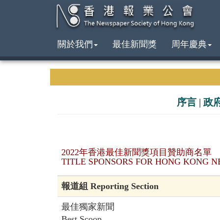
關於我們
最佳新聞獎
周年慶典
序言
|
政
2022年香港最佳新聞獎項目贊助商名單
TITLE SPONSORS FOR HONG KONG N
報道組 Reporting Section
最佳獨家新聞
Best Scoop