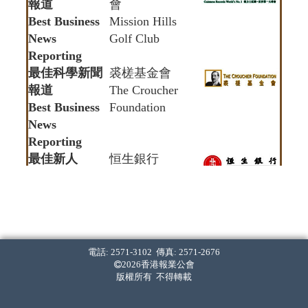
報道
會
Best Business
Mission Hills
News
Golf Club
Reporting
最佳科學新聞
裘槎基金會
報道
The Croucher
Best Business
Foundation
News
Reporting
最佳新人
恒生銀行
Best Young
Hang Seng Bank
Reporter
寫作組 Writing Section
最佳新聞寫
電話: 2571-3102 傳真: 2571-2676
作
2026香港報業公會
版權所有 不得轉載
Best News
語文基金
Writing
語常會