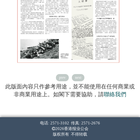
prev
next
此版面內容只作參考用途，並不能使用在任何商業或
非商業用途上。如閣下需要協助，請
聯絡我們
电话: 2571-3102 传真: 2571-2676
2026香港报业公会
版权所有 不得转载