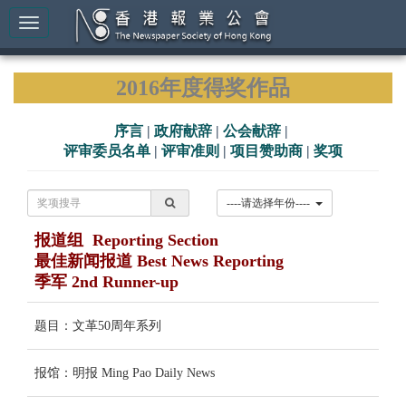
2016年度得奖作品
序言
|
政府献辞
|
公会献辞
|
评审委员名单
|
评审准则
|
项目赞助商
|
奖项
----请选择年份----
报道组 Reporting Section
最佳新闻报道 Best News Reporting
季军 2nd Runner-up
题目：文革50周年系列
报馆：明报 Ming Pao Daily News