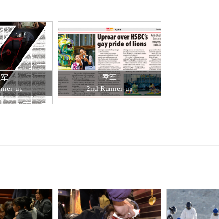
亚军
季军
nner-up
2nd Runner-up