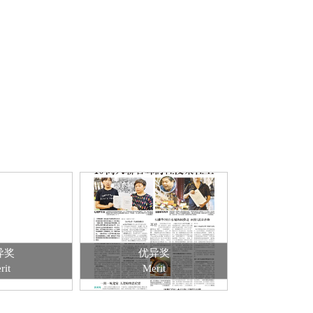
异奖
优异奖
rit
Merit