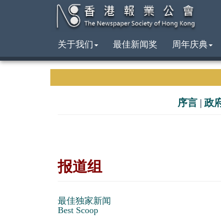
关于我们
最佳新闻奖
周年庆典
序言
|
政
报道组
最佳独家新闻
Best Scoop