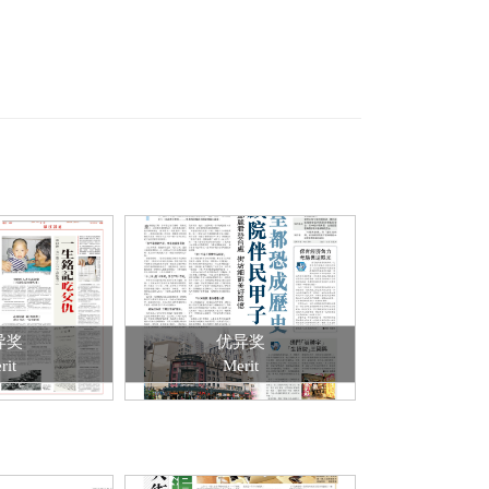
异奖
优异奖
rit
Merit