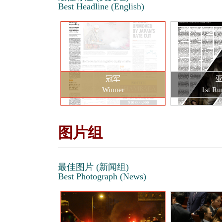
Best Headline (English)
冠军
Winner
1st Ru
图片组
最佳图片 (新闻组)
Best Photograph (News)