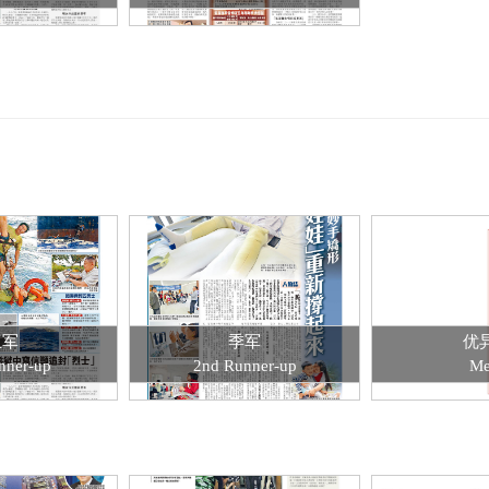
亚军
季军
优
nner-up
2nd Runner-up
Me