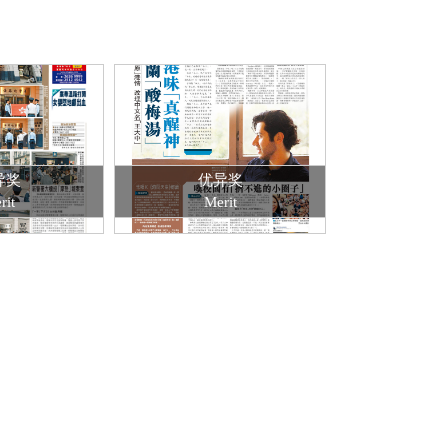
异奖
优异奖
rit
Merit