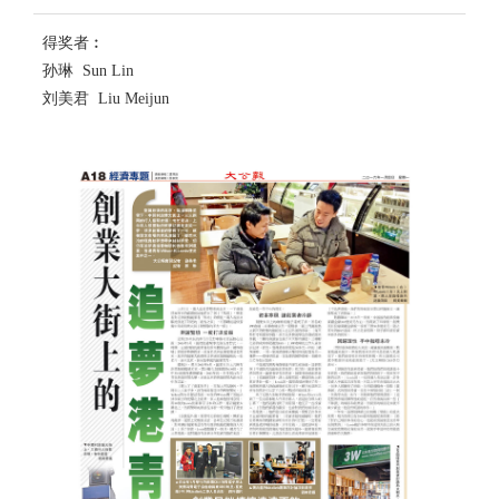
得奖者︰
孙琳 Sun Lin
刘美君 Liu Meijun