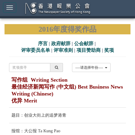
2016年度得奖作品
序言
|
政府献辞
|
公会献辞
|
评审委员名单
|
评审准则
|
项目赞助商
|
奖项
----请选择年份----
写作组 Writing Section
最佳经济新闻写作 (中文组) Best Business News
Writing (Chinese)
优异 Merit
题目：创业大街上的追梦港青
报馆：大公报 Ta Kung Pao