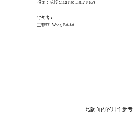
报馆：成报 Sing Pao Daily News
得奖者︰
王菲菲 Wong Fei-fei
此版面內容只作參考