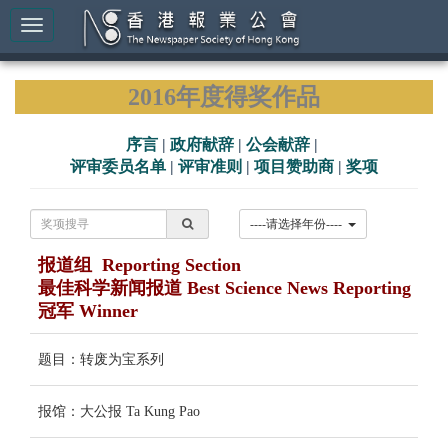
2016年度得奖作品
序言
|
政府献辞
|
公会献辞
|
评审委员名单
|
评审准则
|
项目赞助商
|
奖项
----请选择年份----
报道组 Reporting Section
最佳科学新闻报道 Best Science News Reporting
冠军 Winner
题目：转废为宝系列
报馆：大公报 Ta Kung Pao