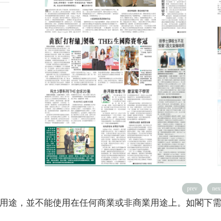
prev
nex
用途，並不能使用在任何商業或非商業用途上。如閣下