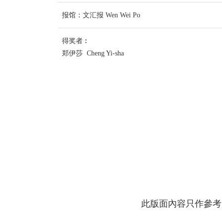
报馆：文汇报 Wen Wei Po
得奖者︰
郑伊莎 Cheng Yi-sha
此版面內容只作參考