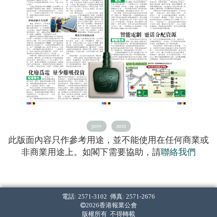
prev
next
此版面內容只作參考用途，並不能使用在任何商業或
非商業用途上。如閣下需要協助，請
聯絡我們
電話: 2571-3102 傳真: 2571-2676
2026香港報業公會
版權所有 不得轉載