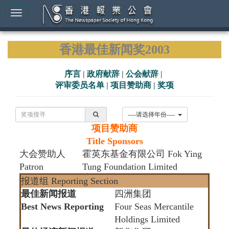
香港最佳新闻奖2003
序言
|
政府献辞
|
公会献辞
|
评审委员名单
|
项目赞助商
|
奖项
----请选择年份----
项目赞助商
Title Sponsors
大会赞助人
霍英东基金有限公司 Fok Ying
Patron
Tung Foundation Limited
报道组 Reporting Section
最佳新闻报道
四洲集团
Best News Reporting
Four Seas Mercantile
Holdings Limited