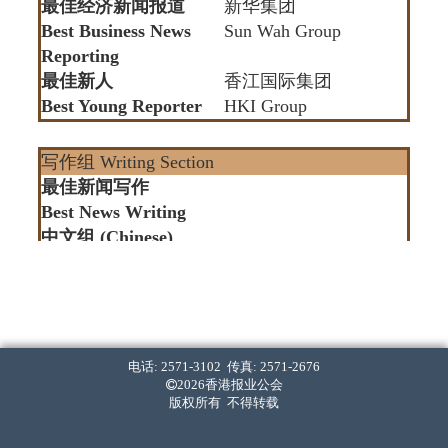
最佳经济新闻报道
新华集团
Best Business News
Sun Wah Group
Reporting
最佳新人
香江国际集团
Best Young Reporter
HKI Group
写作组 Writing Section
最佳新闻写作
Best News Writing
中文组 (Chinese)
英文组 (English)
最佳经济新闻写作
语常会
Best Business News
SCOLAR
Writing
语文基金
中文组 (Chinese)
电话: 2571-3102 传真: 2571-2676
Language Fund
英文组 (English)
2026香港报业公会
版权所有 不得转载
最佳标题
Best Headline