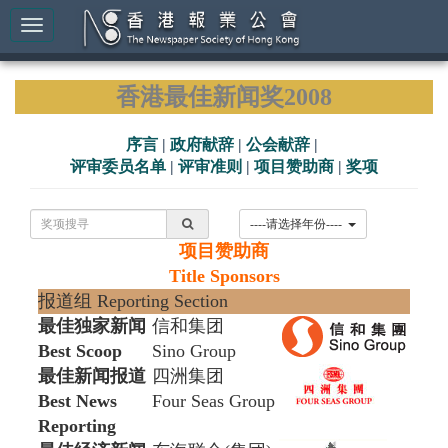
香港最佳新闻奖2008
序言
|
政府献辞
|
公会献辞
|
评审委员名单
|
评审准则
|
项目赞助商
|
奖项
----请选择年份----
项目赞助商
Title Sponsors
报道组 Reporting Section
最佳独家新闻
信和集团
Best Scoop
Sino Group
最佳新闻报道
四洲集团
Best News
Four Seas Group
Reporting