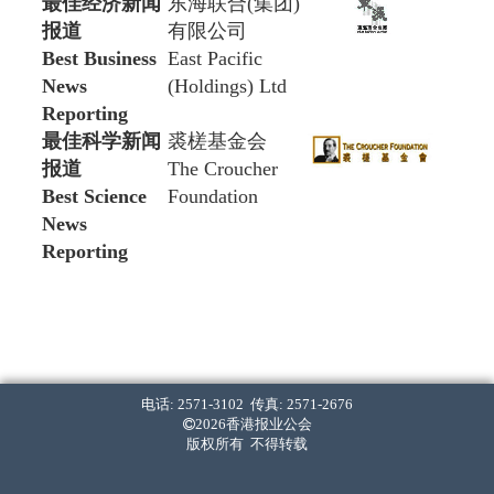
最佳经济新闻
东海联合(集团)
报道
有限公司
Best Business
East Pacific
News
(Holdings) Ltd
Reporting
最佳科学新闻
裘槎基金会
报道
The Croucher
Best Science
Foundation
News
Reporting
最佳新人
恒生银行
Best Young
Hang Seng Bank
Reporter
写作组 Writing Section
电话: 2571-3102 传真: 2571-2676
最佳新闻写作
2026香港报业公会
Best News
版权所有 不得转载
Writing