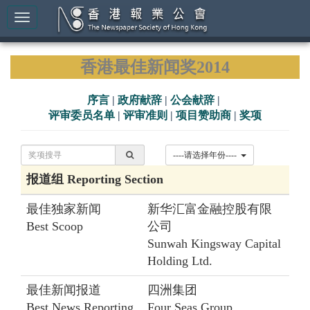
香港最佳新闻奖2014
序言
|
政府献辞
|
公会献辞
|
评审委员名单
|
评审准则
|
项目赞助商
|
奖项
----请选择年份----
报道组 Reporting Section
最佳独家新闻
新华汇富金融控股有限
Best Scoop
公司
Sunwah Kingsway Capital
Holding Ltd.
最佳新闻报道
四洲集团
Best News Reporting
Four Seas Group