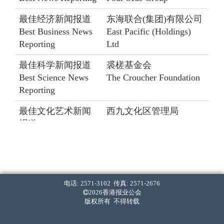
最佳经济新闻报道
东海联合(集团)有限公司
Best Business News
East Pacific (Holdings)
Reporting
Ltd
最佳科学新闻报道
裘槎基金会
Best Science News
The Croucher Foundation
Reporting
最佳文化艺术新闻
西九文化区管理局
报道
West Kowloon Cultural
Best Arts and Culture
District Authority
News Reporting
最佳新人
恒生银行
Best Young Reporter
Hang Seng Bank
电话: 2571-3102 传真: 2571-2676
2026香港报业公会
版权所有 不得转载
写作组 Writing Section