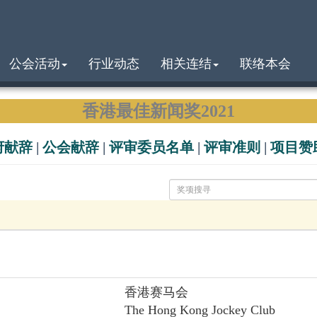
公会活动
行业动态
相关连结
联络本会
香港最佳新闻奖2021
府献辞
|
公会献辞
|
评审委员名单
|
评审准则
|
项目赞
香港赛马会
The Hong Kong Jockey Club