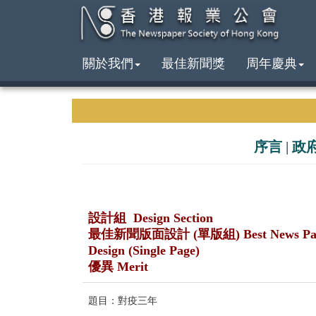
關於我們
最佳新聞獎
周年慶典
序言
|
政
設計組 Design Section
最佳新聞版面設計 (單版組) Best News Pa
Design (Single Page)
優異 Merit
題目：對疫三年