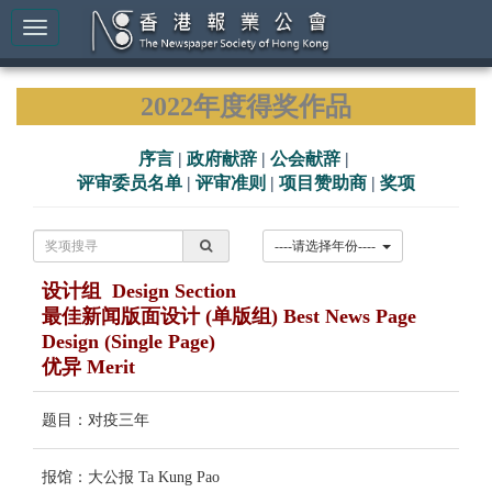
2022年度得奖作品
序言
|
政府献辞
|
公会献辞
|
评审委员名单
|
评审准则
|
项目赞助商
|
奖项
----请选择年份----
设计组 Design Section
最佳新闻版面设计 (单版组) Best News Page
Design (Single Page)
优异 Merit
题目：对疫三年
报馆：大公报 Ta Kung Pao