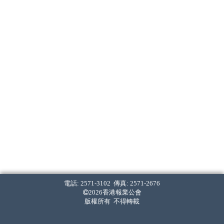
電話: 2571-3102 傳真: 2571-2676
2026香港報業公會
版權所有 不得轉載