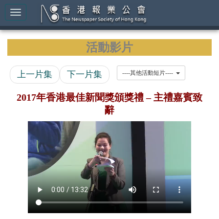
活動影片
上一片集
下一片集
----其他活動短片----
2017年香港最佳新聞獎頒獎禮 – 主禮嘉賓致
辭