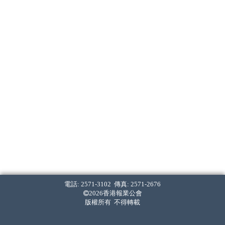
電話: 2571-3102 傳真: 2571-2676
2026香港報業公會
版權所有 不得轉載