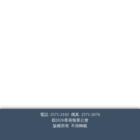
電話: 2571-3102 傳真: 2571-2676
2026香港報業公會
版權所有 不得轉載