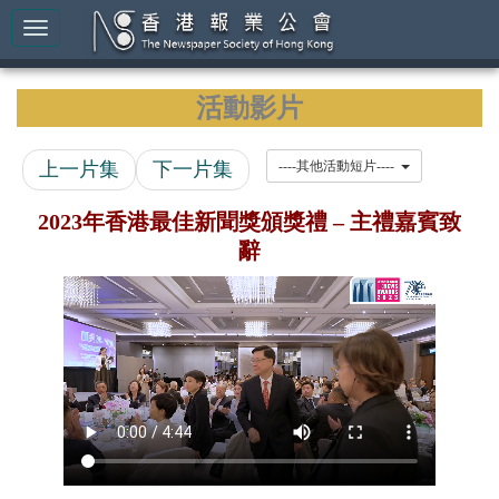
活動影片
上一片集
下一片集
----其他活動短片----
2023年香港最佳新聞獎頒獎禮 – 主禮嘉賓致
辭