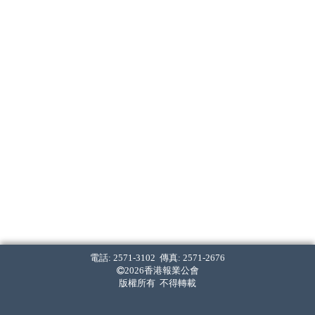
電話: 2571-3102 傳真: 2571-2676
2026香港報業公會
版權所有 不得轉載