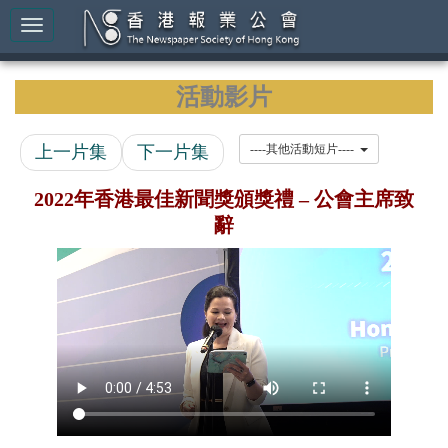
活動影片
上一片集
下一片集
----其他活動短片----
2022年香港最佳新聞獎頒獎禮 – 公會主席致
辭