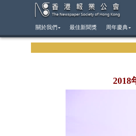
關於我們
最佳新聞獎
周年慶典
201