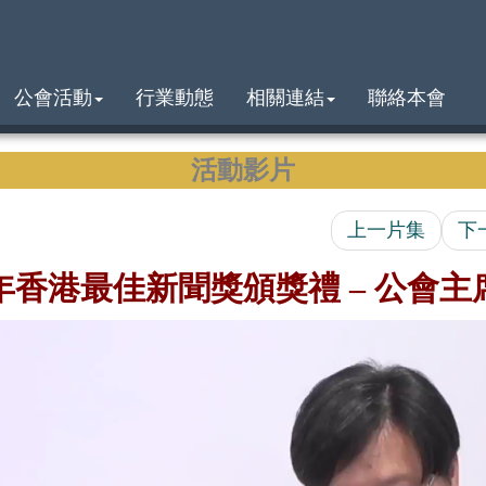
公會活動
行業動態
相關連結
聯絡本會
活動影片
上一片集
下
8年香港最佳新聞獎頒獎禮 – 公會